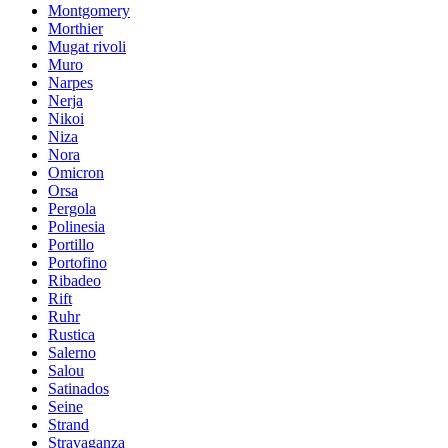
Montgomery
Morthier
Mugat rivoli
Muro
Narpes
Nerja
Nikoi
Niza
Nora
Omicron
Orsa
Pergola
Polinesia
Portillo
Portofino
Ribadeo
Rift
Ruhr
Rustica
Salerno
Salou
Satinados
Seine
Strand
Stravaganza