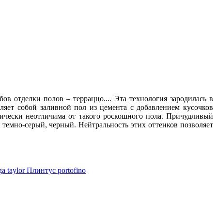
ов отделки полов – терраццо.
...
Эта технология зародилась в
ляет собой заливной пол из цемента с добавлением кусочков
ически неотличима от такого роскошного пола. Причудливый
 темно-серый, черный. Нейтральность этих оттенков позволяет