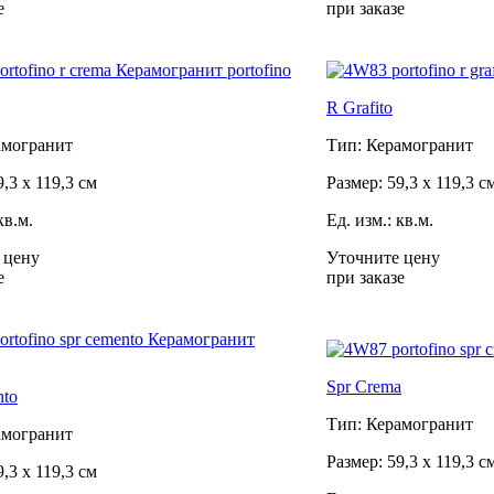
е
при заказе
R Grafito
амогранит
Тип: Керамогранит
9,3 x 119,3 см
Размер: 59,3 x 119,3 с
кв.м.
Ед. изм.: кв.м.
 цену
Уточните цену
е
при заказе
Spr Crema
nto
Тип: Керамогранит
амогранит
Размер: 59,3 x 119,3 с
9,3 x 119,3 см