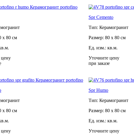
Spr Cemento
амогранит
Тип: Керамогранит
0 x 80 см
Размер: 80 x 80 см
кв.м.
Ед. изм.: кв.м.
 цену
Уточните цену
е
при заказе
o
Spr Humo
амогранит
Тип: Керамогранит
0 x 80 см
Размер: 80 x 80 см
кв.м.
Ед. изм.: кв.м.
 цену
Уточните цену