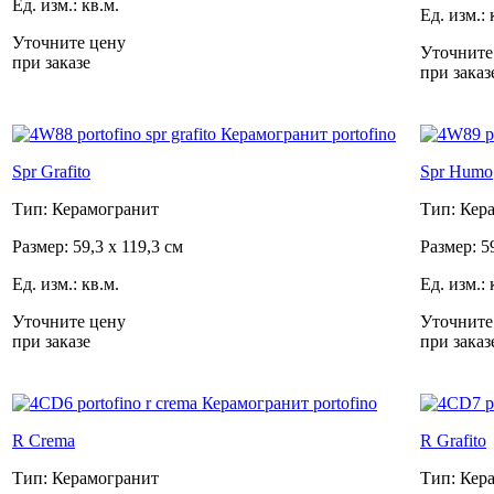
Ед. изм.: кв.м.
Ед. изм.: 
Уточните цену
Уточните
при заказе
при заказ
Spr Grafito
Spr Humo
Тип: Керамогранит
Тип: Кер
Размер: 59,3 x 119,3 см
Размер: 5
Ед. изм.: кв.м.
Ед. изм.: 
Уточните цену
Уточните
при заказе
при заказ
R Crema
R Grafito
Тип: Керамогранит
Тип: Кер