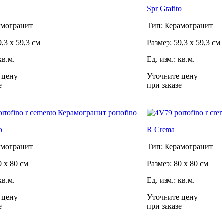
a
Spr Grafito
амогранит
Тип: Керамогранит
9,3 x 59,3 см
Размер: 59,3 x 59,3 см
кв.м.
Ед. изм.: кв.м.
 цену
Уточните цену
е
при заказе
o
R Crema
амогранит
Тип: Керамогранит
0 x 80 см
Размер: 80 x 80 см
кв.м.
Ед. изм.: кв.м.
 цену
Уточните цену
е
при заказе