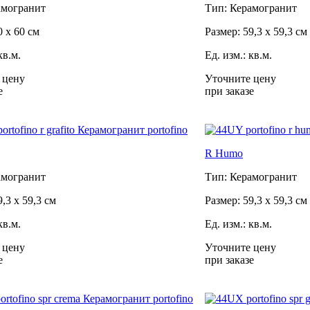
амогранит
Тип: Керамогранит
0 x 60 см
Размер: 59,3 x 59,3 см
кв.м.
Ед. изм.: кв.м.
 цену
Уточните цену
е
при заказе
R Humo
амогранит
Тип: Керамогранит
9,3 x 59,3 см
Размер: 59,3 x 59,3 см
кв.м.
Ед. изм.: кв.м.
 цену
Уточните цену
е
при заказе