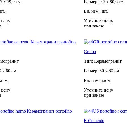
5 x 59,9 см
Размер: 0,5 x 80,6 см
шт.
Ед. изм.: шт.
 цену
Уточните цену
е
при заказе
Crema
амогранит
Тип: Керамогранит
0 x 60 см
Размер: 60 x 60 см
кв.м.
Ед. изм.: кв.м.
 цену
Уточните цену
е
при заказе
R Cemento