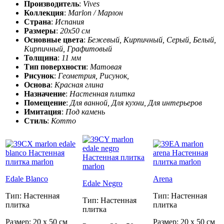
Производитель
:
Vives
Коллекция
:
Marlon / Марлон
Страна
:
Испания
Размеры
:
20x50 см
Основные цвета
:
Бежевый, Кирпичный, Серый, Белый,
Кирпичный, Графитовый
Толщина
:
11 мм
Тип поверхности
:
Матовая
Рисунок
:
Геометрия, Рисунок,
Основа
:
Красная глина
Назначение
:
Настенная плитка
Помещение
:
Для ванной, Для кухни, Для интерьеров
Имитация
:
Под камень
Стиль
:
Котто
Edale Blanco
Arena
Edale Negro
Тип: Настенная
Тип: Настенная
Тип: Настенная
плитка
плитка
плитка
Размер: 20 x 50 см
Размер: 20 x 50 см