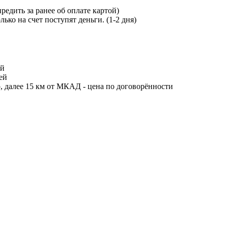
редить за ранее об оплате картой)
лько на счет поступят деньги. (1-2 дня)
ей
ей
р, далее 15 км от МКАД - цена по договорённости