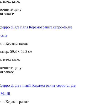
. изм.: кв.м.
точните цену
ри заказе
 Gris
ип: Керамогранит
азмер: 59,3 x 59,3 см
. изм.: кв.м.
точните цену
ри заказе
 Marfil
ип: Керамогранит