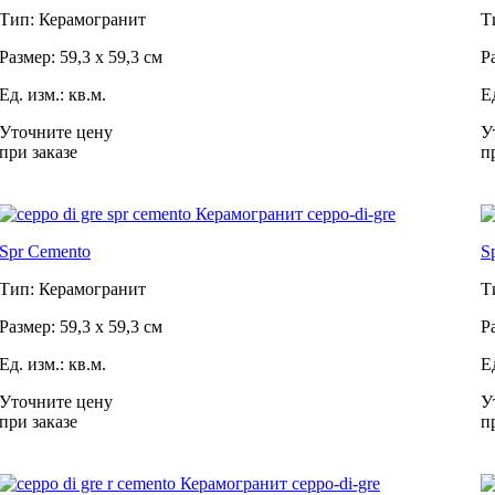
Тип: Керамогранит
Т
Размер: 59,3 x 59,3 см
Р
Ед. изм.: кв.м.
Ед
Уточните цену
У
при заказе
п
Spr Cemento
S
Тип: Керамогранит
Т
Размер: 59,3 x 59,3 см
Р
Ед. изм.: кв.м.
Ед
Уточните цену
У
при заказе
п