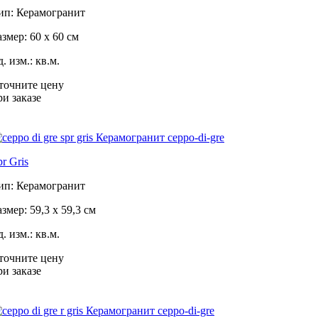
ип: Керамогранит
азмер: 60 x 60 см
. изм.: кв.м.
точните цену
ри заказе
pr Gris
ип: Керамогранит
азмер: 59,3 x 59,3 см
. изм.: кв.м.
точните цену
ри заказе