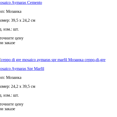
osaico Aymaras Cemento
ип: Мозаика
азмер: 39,5 x 24,2 см
д. изм.: шт.
точните цену
ри заказе
osaico Aymaras Spr Marfil
ип: Мозаика
азмер: 24,2 x 39,5 см
д. изм.: шт.
точните цену
ри заказе