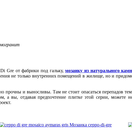
амогранит
Di Gre от фабрики под гальку,
мозаику из натурального кам
ления не только внутренних помещений в жилище, но и придомов
о прочны и выносливы. Там не стоит опасаться перепадов тем
м, а вы, отдавая предпочтение плитке этой серии, можете не
оект.