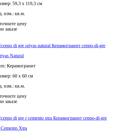
азмер: 59,3 x 119,3 см
. изм.: кв.м.
точните цену
ри заказе
riyas Natural
ип: Керамогранит
азмер: 60 x 60 см
. изм.: кв.м.
точните цену
ри заказе
 Cemento Xtra