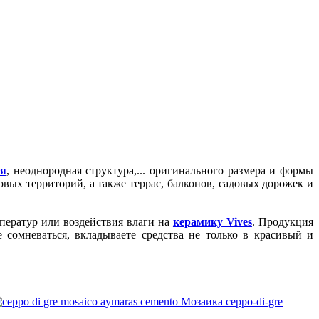
ня
, неоднородная структура,
...
оригинального размера и формы
ых территорий, а также террас, балконов, садовых дорожек и
ператур или воздействия влаги на
керамику Vives
. Продукция
 сомневаться, вкладываете средства не только в красивый и