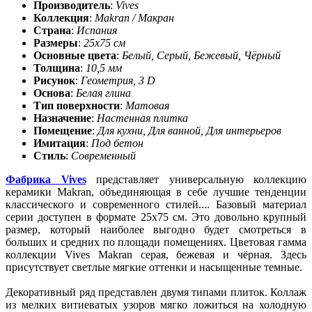
Производитель
:
Vives
Коллекция
:
Makran / Макран
Страна
:
Испания
Размеры
:
25x75 см
Основные цвета
:
Белый, Серый, Бежевый, Чёрный
Толщина
:
10,5 мм
Рисунок
:
Геометрия, 3 D
Основа
:
Белая глина
Тип поверхности
:
Матовая
Назначение
:
Настенная плитка
Помещение
:
Для кухни, Для ванной, Для интерьеров
Имитация
:
Под бетон
Стиль
:
Современный
Фабрика Vives
представляет универсальную коллекцию
керамики Makran, объединяющая в себе лучшие тенденции
классического и современного стилей.
...
Базовый материал
серии доступен в формате 25x75 см. Это довольно крупный
размер, который наиболее выгодно будет смотреться в
больших и средних по площади помещениях. Цветовая гамма
коллекции Vives Makran серая, бежевая и чёрная. Здесь
присутствует светлые мягкие оттенки и насыщенные темные.
Декоративный ряд представлен двумя типами плиток. Коллаж
из мелких витиеватых узоров мягко ложиться на холодную