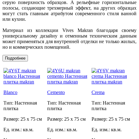
серую поверхность образцов. А рельефные горизонтальные
полосы, создающие трехмерный эффект, на других образцах
могут стать главным атрибутом современного стиля ванной
или кухни.
Материал из коллекции Vives Makran благодаря своему
универсальному дизайну и отменным техническим данным
может применяться для внутренней отделки не только жилых,
но и коммерческих помещений.
Подробнее
Blanco
Cemento
Crema
Тип: Настенная
Тип: Настенная
Тип: Настенная
плитка
плитка
плитка
Размер: 25 x 75 см
Размер: 25 x 75 см
Размер: 25 x 75 см
Ед. изм.: кв.м.
Ед. изм.: кв.м.
Ед. изм.: кв.м.