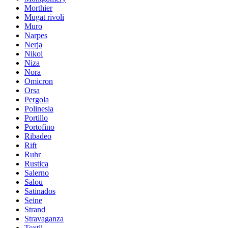
Morthier
Mugat rivoli
Muro
Narpes
Nerja
Nikoi
Niza
Nora
Omicron
Orsa
Pergola
Polinesia
Portillo
Portofino
Ribadeo
Rift
Ruhr
Rustica
Salerno
Salou
Satinados
Seine
Strand
Stravaganza
Textil