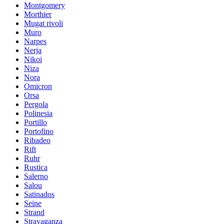
Montgomery
Morthier
Mugat rivoli
Muro
Narpes
Nerja
Nikoi
Niza
Nora
Omicron
Orsa
Pergola
Polinesia
Portillo
Portofino
Ribadeo
Rift
Ruhr
Rustica
Salerno
Salou
Satinados
Seine
Strand
Stravaganza