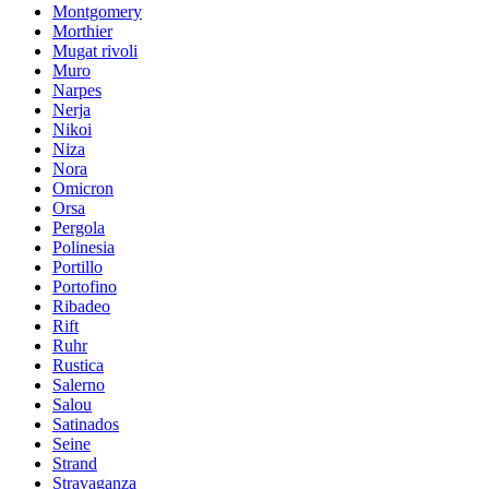
Montgomery
Morthier
Mugat rivoli
Muro
Narpes
Nerja
Nikoi
Niza
Nora
Omicron
Orsa
Pergola
Polinesia
Portillo
Portofino
Ribadeo
Rift
Ruhr
Rustica
Salerno
Salou
Satinados
Seine
Strand
Stravaganza