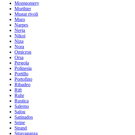
Montgomery
Morthier
Mugat rivoli
Muro
Narpes
Nerja
Nikoi
Niza
Nora
Omicron
Orsa
Pergola
Polinesia
Portillo
Portofino
Ribadeo
Rift
Ruhr
Rustica
Salerno
Salou
Satinados
Seine
Strand
Stravaganza