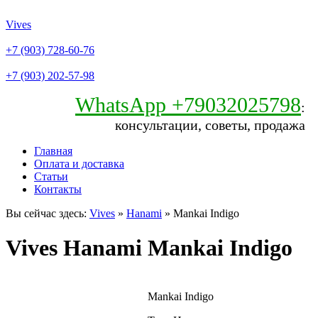
Vives
+7 (903) 728-60-76
+7 (903) 202-57-98
WhatsApp +79032025798
:
консультации, советы, продажа
Главная
Оплата и доставка
Статьи
Контакты
Вы сейчас здесь:
Vives
»
Hanami
» Mankai Indigo
Vives Hanami Mankai Indigo
Mankai Indigo