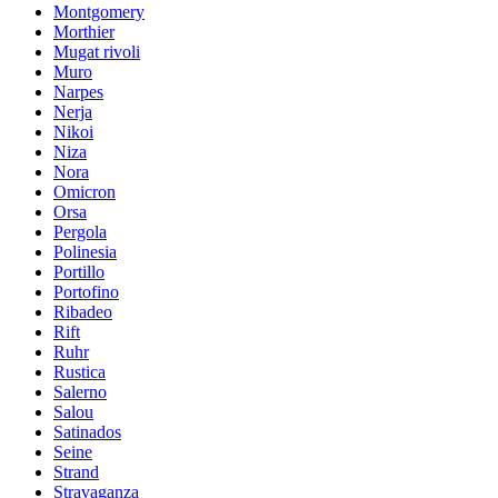
Montgomery
Morthier
Mugat rivoli
Muro
Narpes
Nerja
Nikoi
Niza
Nora
Omicron
Orsa
Pergola
Polinesia
Portillo
Portofino
Ribadeo
Rift
Ruhr
Rustica
Salerno
Salou
Satinados
Seine
Strand
Stravaganza